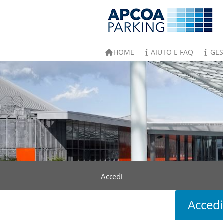
HOME
AIUTO E FAQ
GES
Accedi
Accedi